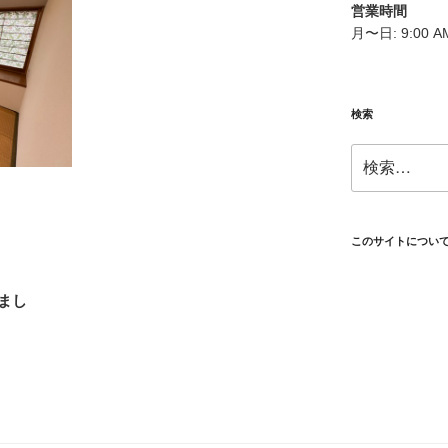
営業時間
月〜日: 9:00 AM
検索
検
索:
このサイトについ
まし