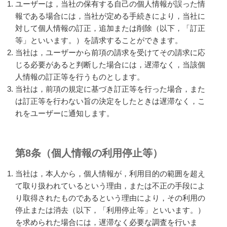
ユーザーは，当社の保有する自己の個人情報が誤った情
報である場合には，当社が定める手続きにより，当社に
対して個人情報の訂正，追加または削除（以下，「訂正
等」といいます。）を請求することができます。
当社は，ユーザーから前項の請求を受けてその請求に応
じる必要があると判断した場合には，遅滞なく，当該個
人情報の訂正等を行うものとします。
当社は，前項の規定に基づき訂正等を行った場合，また
は訂正等を行わない旨の決定をしたときは遅滞なく，こ
れをユーザーに通知します。
第8条（個人情報の利用停止等）
当社は，本人から，個人情報が，利用目的の範囲を超え
て取り扱われているという理由，または不正の手段によ
り取得されたものであるという理由により，その利用の
停止または消去（以下，「利用停止等」といいます。）
を求められた場合には，遅滞なく必要な調査を行いま