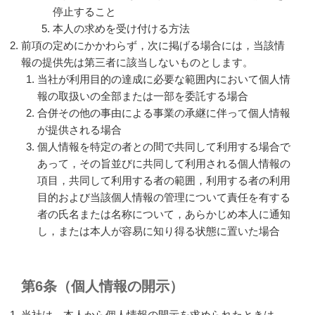
停止すること
本人の求めを受け付ける方法
前項の定めにかかわらず，次に掲げる場合には，当該情
報の提供先は第三者に該当しないものとします。
当社が利用目的の達成に必要な範囲内において個人情
報の取扱いの全部または一部を委託する場合
合併その他の事由による事業の承継に伴って個人情報
が提供される場合
個人情報を特定の者との間で共同して利用する場合で
あって，その旨並びに共同して利用される個人情報の
項目，共同して利用する者の範囲，利用する者の利用
目的および当該個人情報の管理について責任を有する
者の氏名または名称について，あらかじめ本人に通知
し，または本人が容易に知り得る状態に置いた場合
第6条（個人情報の開示）
当社は，本人から個人情報の開示を求められたときは，