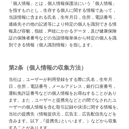
「個人情報」とは，個人情報保護法にいう「個人情報」
を指すものとし，生存する個人に関する情報であって，
当該情報に含まれる氏名，生年月日，住所，電話番号，
連絡先その他の記述等により特定の個人を識別できる情
報及び容貌，指紋，声紋にかかるデータ，及び健康保険
証の保険者番号などの当該情報単体から特定の個人を識
別できる情報（個人識別情報）を指します。
第2条（個人情報の収集方法）
当社は，ユーザーが利用登録をする際に氏名，生年月
日，住所，電話番号，メールアドレス，銀行口座番号，
運転免許証番号などの個人情報をお尋ねすることがあり
ます。また，ユーザーと提携先などとの間でなされたユ
ーザーの個人情報を含む取引記録や決済に関する情報を,
当社の提携先（情報提供元，広告主，広告配信先などを
含みます。以下，｢提携先｣といいます。）などから収集
することがあります。