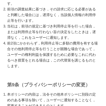
す。
前項の調査結果に基づき，その請求に応じる必要がある
と判断した場合には，遅滞なく，当該個人情報の利用停
止等を行います。
当社は，前項の規定に基づき利用停止等を行った場合，
または利用停止等を行わない旨の決定をしたときは，遅
滞なく，これをユーザーに通知します。
前2項にかかわらず，利用停止等に多額の費用を有する場
合その他利用停止等を行うことが困難な場合であって，
ユーザーの権利利益を保護するために必要なこれに代わ
るべき措置をとれる場合は，この代替策を講じるものと
します。
第9条（プライバシーポリシーの変更）
本ポリシーの内容は，法令その他本ポリシーに別段の定
めのある事項を除いて，ユーザーに通知することなく，
変更することができるものとします。