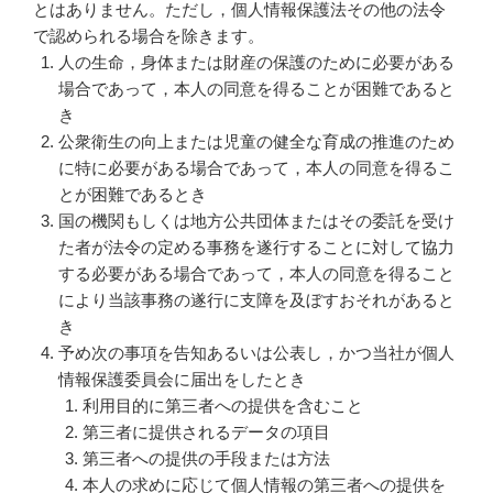
とはありません。ただし，個人情報保護法その他の法令
で認められる場合を除きます。
人の生命，身体または財産の保護のために必要がある
場合であって，本人の同意を得ることが困難であると
き
公衆衛生の向上または児童の健全な育成の推進のため
に特に必要がある場合であって，本人の同意を得るこ
とが困難であるとき
国の機関もしくは地方公共団体またはその委託を受け
た者が法令の定める事務を遂行することに対して協力
する必要がある場合であって，本人の同意を得ること
により当該事務の遂行に支障を及ぼすおそれがあると
き
予め次の事項を告知あるいは公表し，かつ当社が個人
情報保護委員会に届出をしたとき
利用目的に第三者への提供を含むこと
第三者に提供されるデータの項目
第三者への提供の手段または方法
本人の求めに応じて個人情報の第三者への提供を