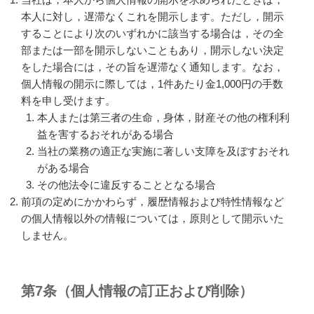
本人に対し，遅滞なくこれを開示します。ただし，開示
することにより次のいずれかに該当する場合は，その全
部または一部を開示しないこともあり，開示しない決定
をした場合には，その旨を遅滞なく通知します。なお，
個人情報の開示に際しては，1件あたり金1,000円の手数
料を申し受けます。
本人または第三者の生命，身体，財産その他の権利利
益を害するおそれがある場合
当社の業務の適正な実施に著しい支障を及ぼすおそれ
がある場合
その他法令に違反することとなる場合
前項の定めにかかわらず，履歴情報および特性情報など
の個人情報以外の情報については，原則として開示いた
しません。
第7条（個人情報の訂正および削除）