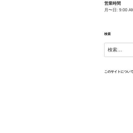
営業時間
月〜日: 9:00 AM
検索
検
索:
このサイトについ